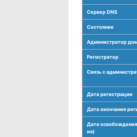
Сервер DNS
Соcтояние
Администратор до
Регистратор
Связь с администр
Дата регистрации
Дата окончания рег
Дата освобождения
ия)