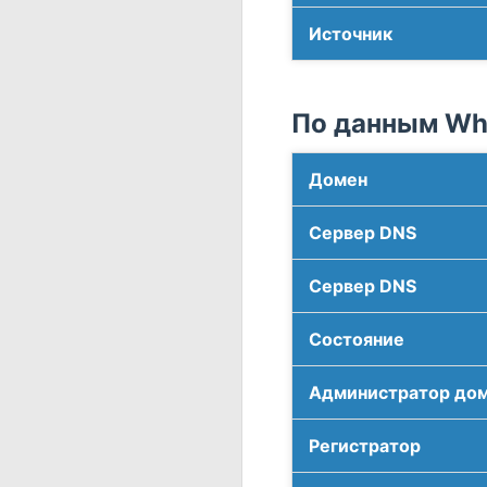
Источник
По данным Who
Домен
Сервер DNS
Сервер DNS
Соcтояние
Администратор до
Регистратор