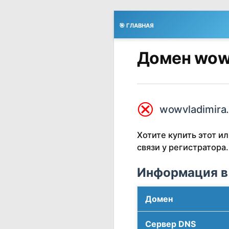
🎯 ГЛАВНАЯ
Домен wowv
⮿
wowvladimira.
Хотите купить этот 
связи у регистратора.
Информация в
Домен
Сервер DNS